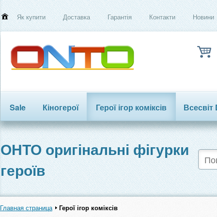
Як купити
Доставка
Гарантія
Контакти
Новини
Sale
Кіногерої
Герої ігор коміксів
Всесвіт
Трансформери
ОНТО оригінальні фігурки
героїв
Главная страница
Герої ігор коміксів