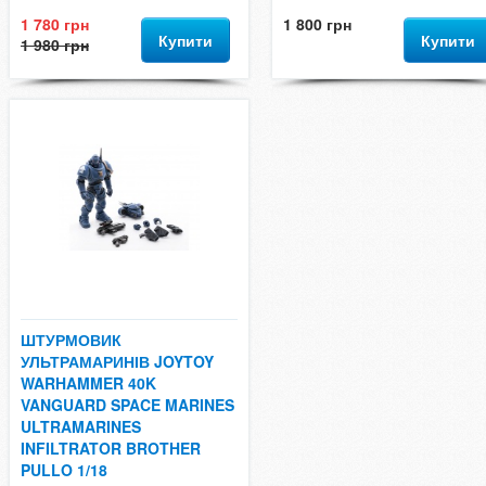
1 780 грн
1 800 грн
Купити
Купити
1 980 грн
ШТУРМОВИК
УЛЬТРАМАРИНІВ JOYTOY
WARHAMMER 40K
VANGUARD SPACE MARINES
ULTRAMARINES
INFILTRATOR BROTHER
PULLO 1/18