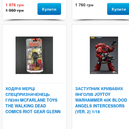
1 976 грн
1 760 грн
Купити
Купити
1 980 грн
ХОДЯЧІ МЕРЦІ
ЗАСТУПНИК КРИВАВИХ
СПЕЦПРИЗНАЧЕНЕЦЬ
ЯНГОЛІВ JOYTOY
ГЛЕНН MCFARLANE TOYS
WARHAMMER 40K BLOOD
THE WALKING DEAD
ANGELS INTERCESSORS
COMICS RIOT GEAR GLENN
(VER. 2) 1/18