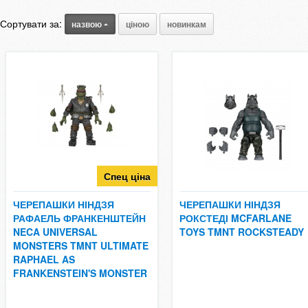
Сортувати за:
назвою
ціною
новинкам
Спец ціна
ЧЕРЕПАШКИ НІНДЗЯ
ЧЕРЕПАШКИ НІНДЗЯ
РАФАЕЛЬ ФРАНКЕНШТЕЙН
РОКСТЕДІ MCFARLANE
NECA UNIVERSAL
TOYS TMNT ROCKSTEADY
MONSTERS TMNT ULTIMATE
RAPHAEL AS
FRANKENSTEIN'S MONSTER