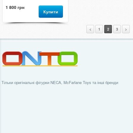
1 800 грн
Купити
<
1
2
3
>
Тільки оригінальні фігурки NECA, McFarlane Toys та інші бренди