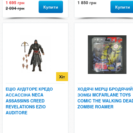
1 695 грн
1 850 грн
Купити
Купити
2 094 грн
Хіт
ЕЦІО АУДІТОРЕ КРЕДО
ХОДЯЧІ МЕРЦІ БРОДЯЧИЙ
АССАССІНА NECA
ЗОМБІ MCFARLANE TOYS
ASSASSINS CREED
COMIC THE WALKING DEA
REVELATIONS EZIO
ZOMBIE ROAMER
AUDITORE