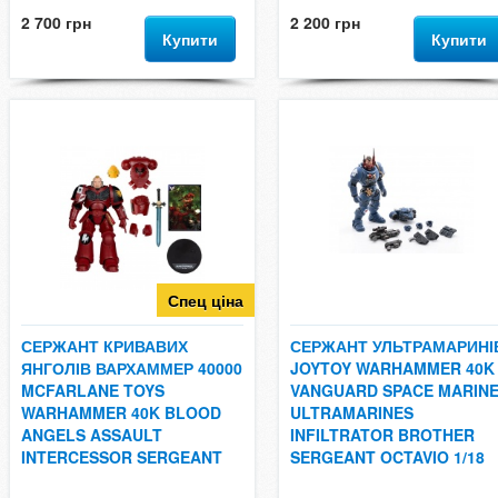
2 700 грн
2 200 грн
Купити
Купити
Спец ціна
СЕРЖАНТ КРИВАВИХ
СЕРЖАНТ УЛЬТРАМАРИНІ
ЯНГОЛІВ ВАРХАММЕР 40000
JOYTOY WARHAMMER 40K
MCFARLANE TOYS
VANGUARD SPACE MARIN
WARHAMMER 40K BLOOD
ULTRAMARINES
ANGELS ASSAULT
INFILTRATOR BROTHER
INTERCESSOR SERGEANT
SERGEANT OCTAVIO 1/18