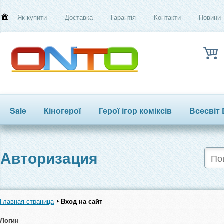
Як купити
Доставка
Гарантія
Контакти
Новини
Sale
Кіногерої
Герої ігор коміксів
Всесвіт
Трансформери
Авторизация
Главная страница
Вход на сайт
Логин