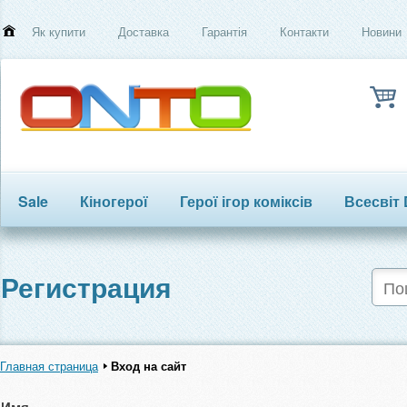
Як купити
Доставка
Гарантія
Контакти
Новини
Sale
Кіногерої
Герої ігор коміксів
Всесвіт
Трансформери
Регистрация
Главная страница
Вход на сайт