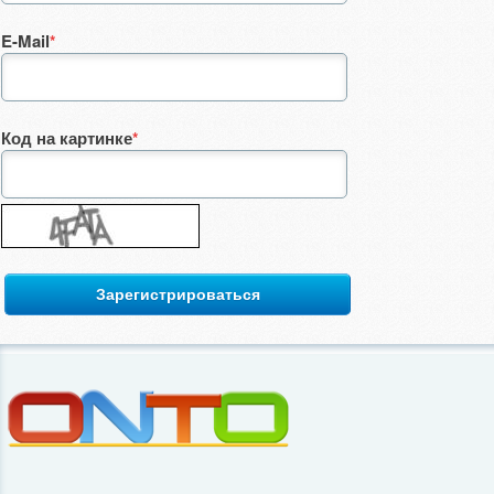
E-Mail
*
Код на картинке
*