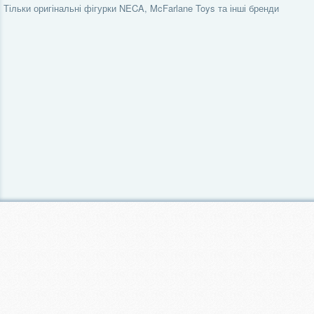
Тільки оригінальні фігурки NECA, McFarlane Toys та інші бренди