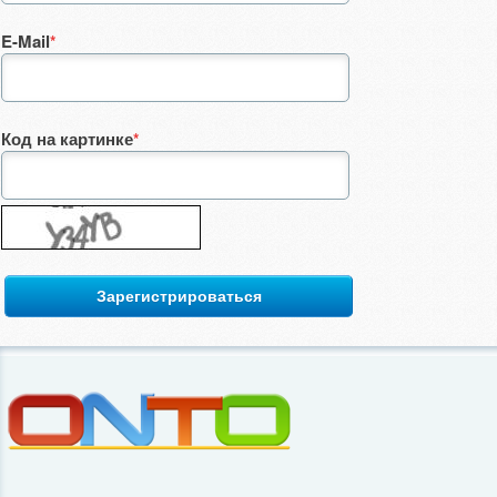
E-Mail
*
Код на картинке
*