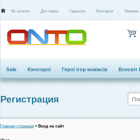
Як купити
Доставка
Гарантія
Контакти
Новини
Sale
Кіногерої
Герої ігор коміксів
Всесвіт
Трансформери
Регистрация
Главная страница
Вход на сайт