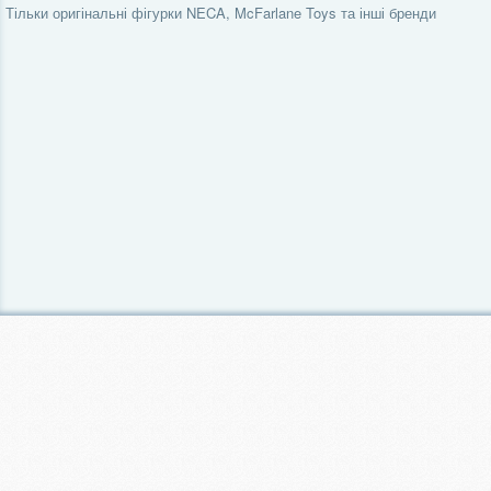
Тільки оригінальні фігурки NECA, McFarlane Toys та інші бренди