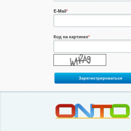
E-Mail
*
Код на картинке
*