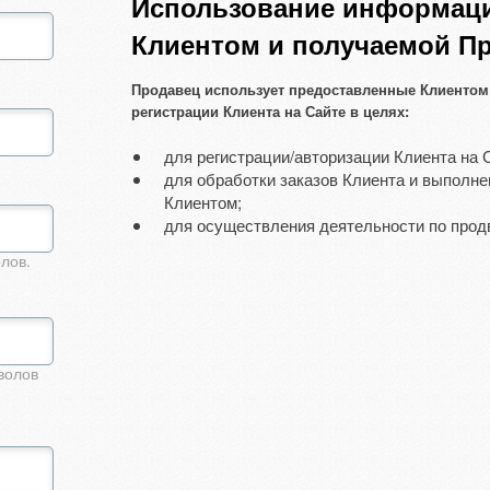
Использование информац
Клиентом и получаемой П
Продавец использует предоставленные Клиентом 
регистрации Клиента на Сайте в целях:
для регистрации/авторизации Клиента на 
для обработки заказов Клиента и выполне
Клиентом;
для осуществления деятельности по продв
лов.
волов