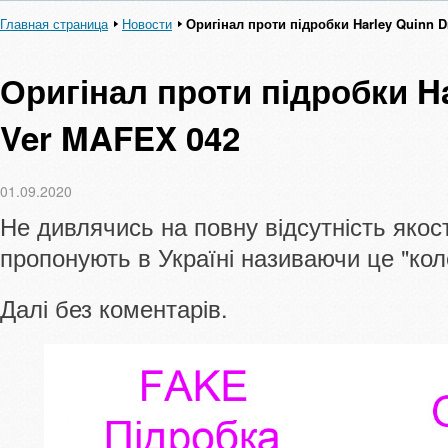
Главная страница
Новости
Оригінал проти підробки Harley Quinn D
Оригінал проти підробки Ha
Ver MAFEX 042
01.09.2020
Не дивлячись на повну відсутність якості
пропонують в Україні називаючи це "ко
Далі без коментарів.