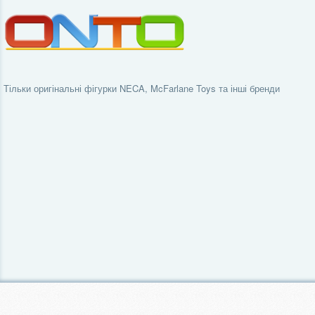
Тільки оригінальні фігурки NECA, McFarlane Toys та інші бренди