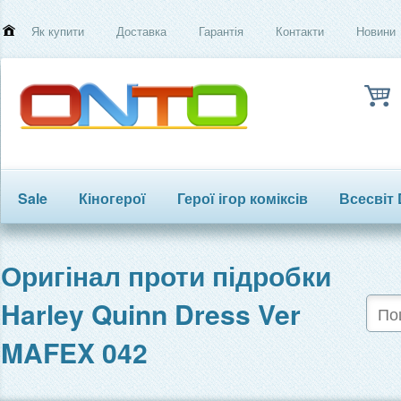
Як купити
Доставка
Гарантія
Контакти
Новини
Sale
Кіногерої
Герої ігор коміксів
Всесвіт
Трансформери
Оригінал проти підробки
Harley Quinn Dress Ver
MAFEX 042