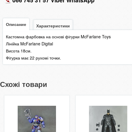
066 745 31 57 Viber WhatsApp
Описание
Характеристики
Кастомна фарбовка на основі фігурки McFarlane Toys
Лінійка McFarlane Digital
Висота 18см.
Фігурка має 22 рухомі точки.
Схожі товари