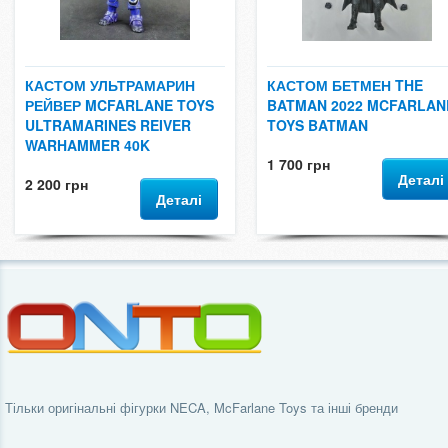
КАСТОМ УЛЬТРАМАРИН
КАСТОМ БЕТМЕН THE
РЕЙВЕР MCFARLANE TOYS
BATMAN 2022 MCFARLAN
ULTRAMARINES REIVER
TOYS BATMAN
WARHAMMER 40K
1 700 грн
Деталі
2 200 грн
Деталі
Тільки оригінальні фігурки NECA, McFarlane Toys та інші бренди