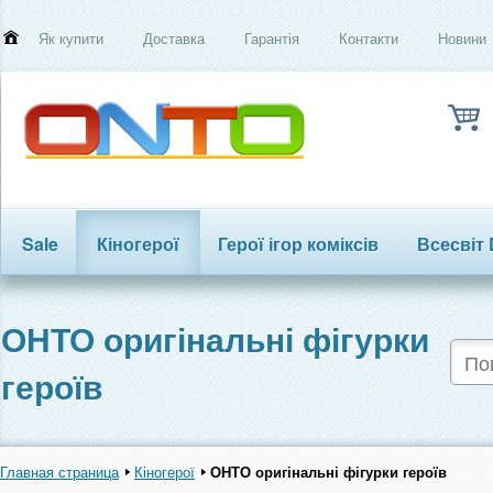
Як купити
Доставка
Гарантія
Контакти
Новини
Sale
Кіногерої
Герої ігор коміксів
Всесвіт
Трансформери
ОНТО оригінальні фігурки
героїв
Главная страница
Кіногерої
ОНТО оригінальні фігурки героїв