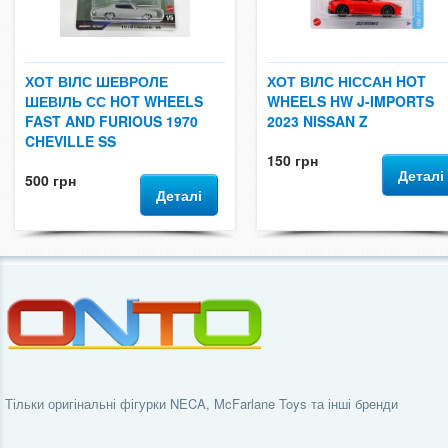
ХОТ ВІЛС ШЕВРОЛЕ
ХОТ ВІЛС НІССАН HOT
ШЕВІЛЬ СС HOT WHEELS
WHEELS HW J-IMPORTS
FAST AND FURIOUS 1970
2023 NISSAN Z
CHEVILLE SS
150 грн
Деталі
500 грн
Деталі
Тільки оригінальні фігурки NECA, McFarlane Toys та інші бренди