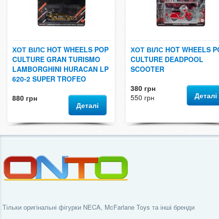
ХОТ ВІЛС HOT WHEELS POP
ХОТ ВІЛС HOT WHEELS P
CULTURE GRAN TURISMO
CULTURE DEADPOOL
LAMBORGHINI HURACAN LP
SCOOTER
620-2 SUPER TROFEO
380 грн
Деталі
550 грн
880 грн
Деталі
Тільки оригінальні фігурки NECA, McFarlane Toys та інші бренди