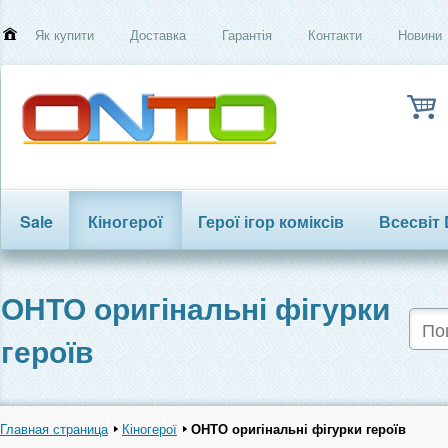
Як купити
Доставка
Гарантія
Контакти
Новини
Sale
Кіногерої
Герої ігор коміксів
Всесвіт
Трансформери
ОНТО оригінальні фігурки
героїв
Главная страница
Кіногерої
ОНТО оригінальні фігурки героїв