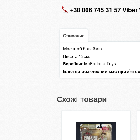
+38 066 745 31 57 Vibe
Описание
Масштаб 5 дюймів.
Висота 13см.
Виробник McFarlane Toys
Блістер розклеєний має прим'ятост
Схожі товари