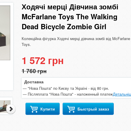
Ходячі мерці Дівчина зомбі
McFarlane Toys The Walking
Dead Bicycle Zombie Girl
Колекційна фігурка Ходячі мерці дівчина зомбі від McFarlane
Toys.
1 572 грн
1 760 грн
Доставка
"Нова Пошта" по Києву та Україні - від 80 грн.
Післяплата "Нова Пошта" - наложенный платеж
Детальні
Купити
Быстрый заказ