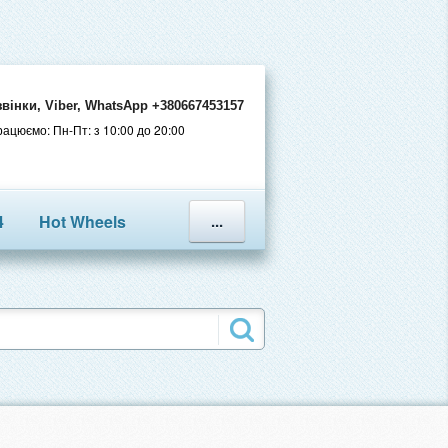
звінки, Viber, WhatsApp +380667453157
ацюємо: Пн-Пт: з 10:00 до 20:00
4
Hot Wheels
...