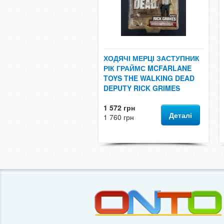
ХОДЯЧІ МЕРЦІ ЗАСТУПНИК
РІК ГРАЙМС MCFARLANE
TOYS THE WALKING DEAD
DEPUTY RICK GRIMES
1 572 грн
Деталі
1 760 грн