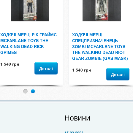
ХОДЯЧІ МЕРЦІ РІК ГРАЙМС
ХОДЯЧІ МЕРЦІ
MCFARLANE TOYS THE
СПЕЦПРИЗНАЧЕНЕЦЬ
WALKING DEAD RICK
ЗОМБІ MCFARLANE TOYS
GRIMES
THE WALKING DEAD RIOT
GEAR ZOMBIE (GAS MASK)
1 540 грн
Деталі
1 540 грн
Деталі
1
2
Новини
15.03.2024