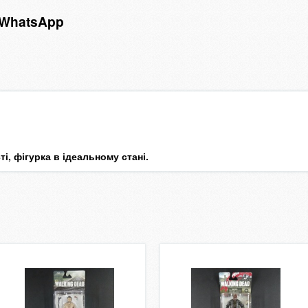
r WhatsApp
і, фігурка в ідеальному стані.