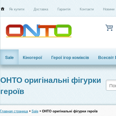
Як купити
Доставка
Гарантія
Контакти
Новини
Sale
Кіногерої
Герої ігор коміксів
Всесвіт
Трансформери
ОНТО оригінальні фігурки
героїв
Главная страница
Sale
ОНТО оригінальні фігурки героїв