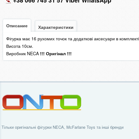
+38 066 745 31 57 Viber WhatsApp
Описание
Характеристики
Фігурка має 16 рухомих точок та додаткові аксесуари в комплекті
Висота 10см.
Виробник NECA
!!! Оригінал !!!
Тільки оригінальні фігурки NECA, McFarlane Toys та інші бренди