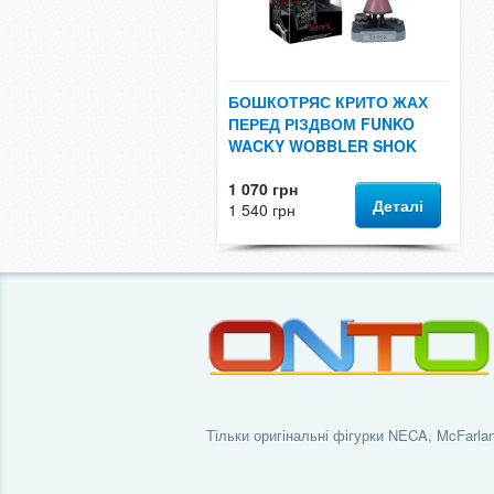
БОШКОТРЯС КРИТО ЖАХ
ПЕРЕД РІЗДВОМ FUNKO
WACKY WOBBLER SHOK
1 070 грн
Деталі
1 540 грн
Тільки оригінальні фігурки NECA, McFarlan