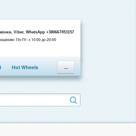
звінки, Viber, WhatsApp +380667453157
ацюємо: Пн-Пт: з 10:00 до 20:00
4
Hot Wheels
...