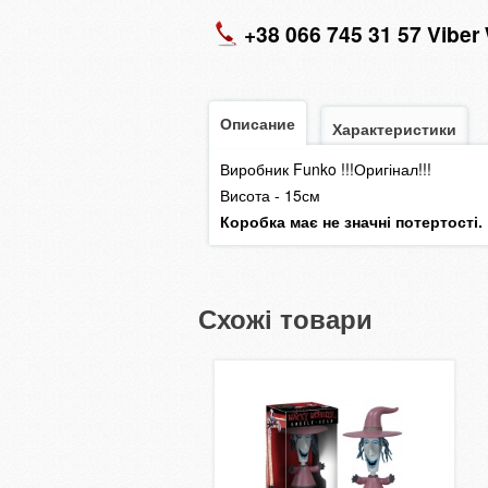
+38 066 745 31 57 Vibe
Описание
Характеристики
Виробник Funko !!!Оригінал!!!
Висота - 15см
Коробка має не значні потертості.
Схожі товари