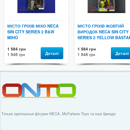
МІСТО ГРІХІВ МІХО NECA
МІСТО ГРІХІВ ЖОВТИЙ
SIN CITY SERIES 2 B&W
ВИРОДОК NECA SIN CITY
MIHO
SERIES 2 YELLOW BASTA
1 584 грн
1 584 грн
Деталі
Деталі
1 848 грн
1 848 грн
Тільки оригінальні фігурки NECA, McFarlane Toys та інші бренди