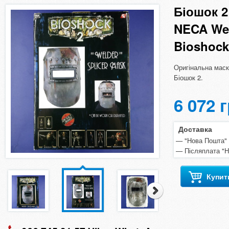
Біошок 
NECA Wel
Bioshock
Оригінальна мас
Біошок 2.
6 072 
Доставка
"Нова Пошта" п
Післяплата "
Купит